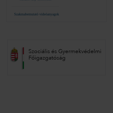
Szakmabemutató videóanyagok