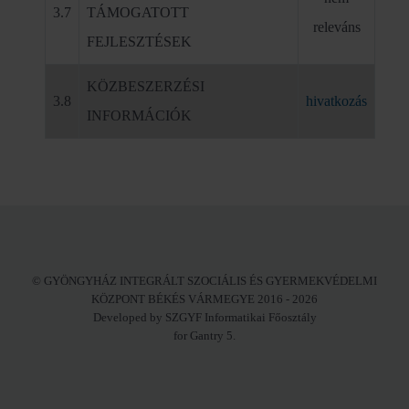
3.7
TÁMOGATOTT
releváns
FEJLESZTÉSEK
KÖZBESZERZÉSI
3.8
hivatkozás
INFORMÁCIÓK
© GYÖNGYHÁZ INTEGRÁLT SZOCIÁLIS ÉS GYERMEKVÉDELMI
KÖZPONT BÉKÉS VÁRMEGYE 2016 - 2026
Developed by SZGYF Informatikai Főosztály
for Gantry 5.