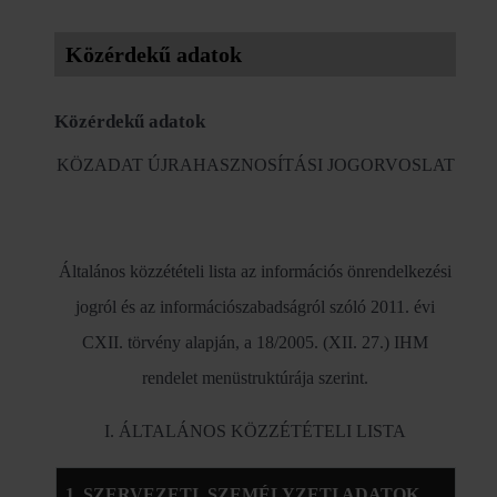
Közérdekű adatok
Közérdekű adatok
KÖZADAT ÚJRAHASZNOSÍTÁSI JOGORVOSLAT
Általános közzétételi lista az információs önrendelkezési
jogról és az információszabadságról szóló 2011. évi
CXII. törvény alapján, a 18/2005. (XII. 27.) IHM
rendelet menüstruktúrája szerint.
I. ÁLTALÁNOS KÖZZÉTÉTELI LISTA
1. SZERVEZETI, SZEMÉLYZETI ADATOK