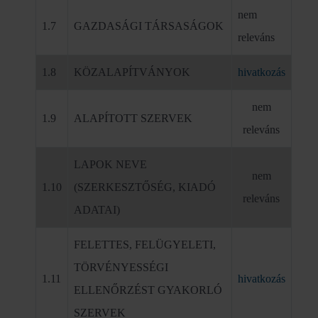
nem
1.7
GAZDASÁGI TÁRSASÁGOK
releváns
1.8
KÖZALAPÍTVÁNYOK
hivatkozás
nem
1.9
ALAPÍTOTT SZERVEK
releváns
LAPOK NEVE
nem
1.10
(SZERKESZTŐSÉG, KIADÓ
releváns
ADATAI)
FELETTES, FELÜGYELETI,
TÖRVÉNYESSÉGI
1.11
hivatkozás
ELLENŐRZÉST GYAKORLÓ
SZERVEK