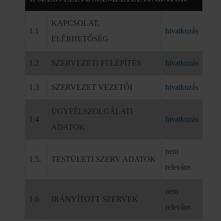
KAPCSOLAT,
1.1
hivatkozás
ELÉRHETŐSÉG
1.2
SZERVEZETI FELÉPÍTÉS
hivatkozás
1.3
SZERVEZET VEZETŐI
hivatkozás
ÜGYFÉLSZOLGÁLATI
1.4
hivatkozás
ADATOK
nem
1.5.
TESTÜLETI SZERV ADATOK
releváns
nem
1.6
IRÁNYÍTOTT SZERVEK
releváns