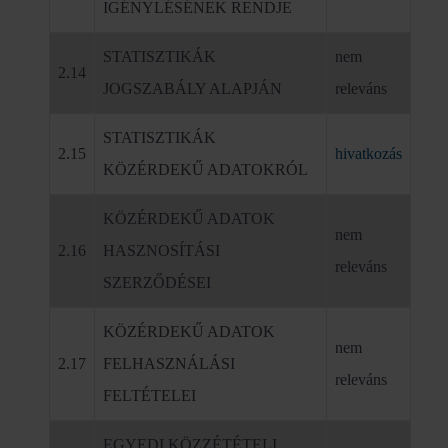
IGÉNYLÉSÉNEK RENDJE
STATISZTIKÁK
nem
2.14
JOGSZABÁLY ALAPJÁN
releváns
STATISZTIKÁK
2.15
hivatkozás
KÖZÉRDEKŰ ADATOKRÓL
KÖZÉRDEKŰ ADATOK
nem
2.16
HASZNOSÍTÁSI
releváns
SZERZŐDÉSEI
KÖZÉRDEKŰ ADATOK
nem
2.17
FELHASZNÁLÁSI
releváns
FELTÉTELEI
EGYEDI KÖZZÉTÉTELI