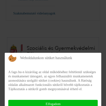
Szakmabemutató videóanyagok
Weboldalunkon sütiket használunk
A fago.hu-n kizárólag az oldal működéséhez feltétlenül szükséges
és munkamenet támogató, az egyes felhasználói munkamenetek
azonosítására szolgáló sütiket (cookies) használunk. A Hatóság
oldalán alkalmazott funkcionális sütikről bővebb tájékoztatás a
Tájékoztatás a sütikről gomb megnyomásával érhető el.
Elfogadom