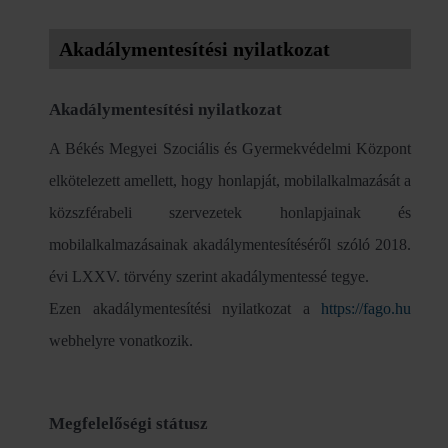
Akadálymentesítési nyilatkozat
Akadálymentesítési nyilatkozat
A Békés Megyei Szociális és Gyermekvédelmi Központ
elkötelezett amellett, hogy honlapját, mobilalkalmazását a
közszférabeli szervezetek honlapjainak és
mobilalkalmazásainak akadálymentesítéséről szóló 2018.
évi LXXV. törvény szerint akadálymentessé tegye.
Ezen akadálymentesítési nyilatkozat a
https://fago.hu
webhelyre vonatkozik.
Megfelelőségi státusz