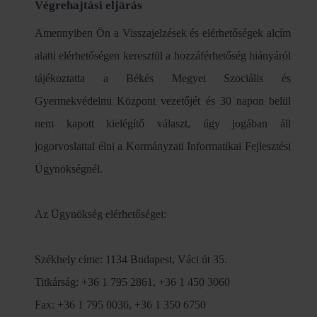
Végrehajtási eljárás
Amennyiben Ön a Visszajelzések és elérhetőségek alcím
alatti elérhetőségen keresztül a hozzáférhetőség hiányáról
tájékoztatta a Békés Megyei Szociális és
Gyermekvédelmi Központ vezetőjét és 30 napon belül
nem kapott kielégítő választ, úgy jogában áll
jogorvoslattal élni a Kormányzati Informatikai Fejlesztési
Ügynökségnél.
Az Ügynökség elérhetőségei:
Székhely címe: 1134 Budapest, Váci út 35.
Titkárság: +36 1 795 2861, +36 1 450 3060
Fax: +36 1 795 0036, +36 1 350 6750