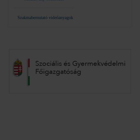
Szakmabemutató videóanyagok