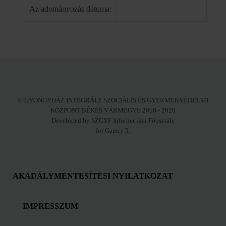
Az adományozás dátuma:
© GYÖNGYHÁZ INTEGRÁLT SZOCIÁLIS ÉS GYERMEKVÉDELMI
KÖZPONT BÉKÉS VÁRMEGYE 2016 - 2026
Developed by SZGYF Informatikai Főosztály
for Gantry 5.
AKADÁLYMENTESÍTÉSI NYILATKOZAT
IMPRESSZUM