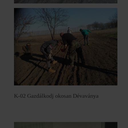
K-02 Gazdálkodj okosan Dévaványa