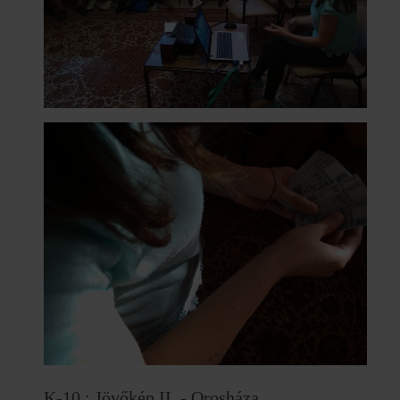
K-10 : Jövőkép II. - Orosháza