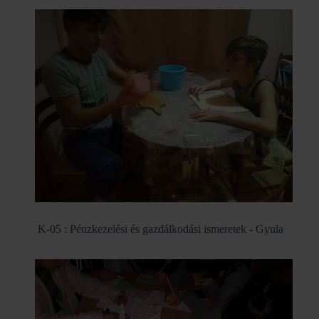
K-05 : Pénzkezelési és gazdálkodási ismeretek - Gyula