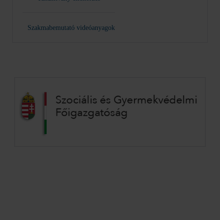
Szakmabemutató videóanyagok