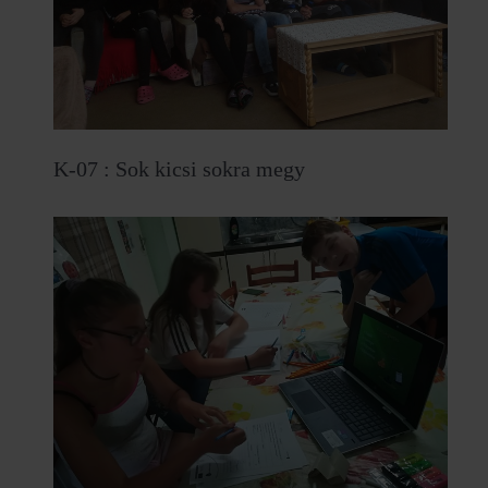
K-07 : Sok kicsi sokra megy