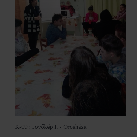
K-09 : Jövőkép I. - Orosháza