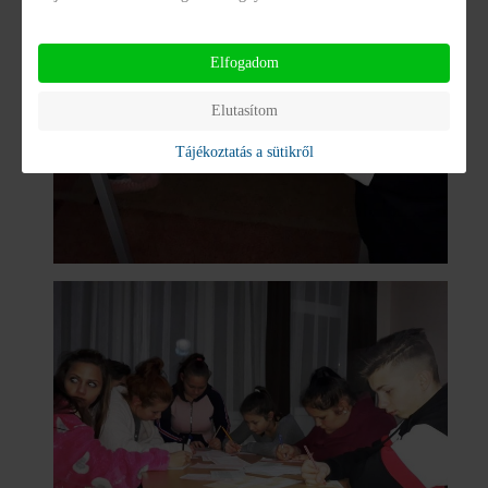
Elfogadom
Elutasítom
Tájékoztatás a sütikről