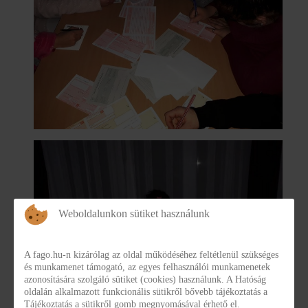
Weboldalunkon sütiket használunk
A fago.hu-n kizárólag az oldal működéséhez feltétlenül szükséges
és munkamenet támogató, az egyes felhasználói munkamenetek
azonosítására szolgáló sütiket (cookies) használunk. A Hatóság
oldalán alkalmazott funkcionális sütikről bővebb tájékoztatás a
Tájékoztatás a sütikről gomb megnyomásával érhető el.