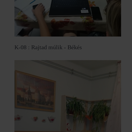
K-08 : Rajtad múlik - Békés