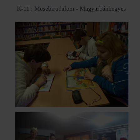
K-11 : Mesebirodalom - Magyarbánhegyes
♿