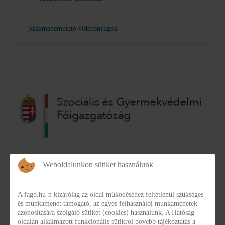
Szakmabemutató videóanyagok
Weboldalunkon sütiket használunk
A fago.hu-n kizárólag az oldal működéséhez feltétlenül szükséges
és munkamenet támogató, az egyes felhasználói munkamenetek
azonosítására szolgáló sütiket (cookies) használunk. A Hatóság
oldalán alkalmazott funkcionális sütikről bővebb tájékoztatás a