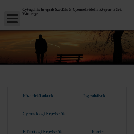
Gyöngyház Integrált Szociális és Gyermekvédelmi Központ Békés
Vármegye
Közérdekű adatok
Jogszabályok
Gyermekjogi Képviselők
Ellátottjogi Képviselők
Karrier