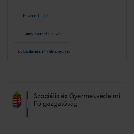
Hasznos Linkek
Tanúsítvány ellenőrzés
Szakmabemutató videóanyagok