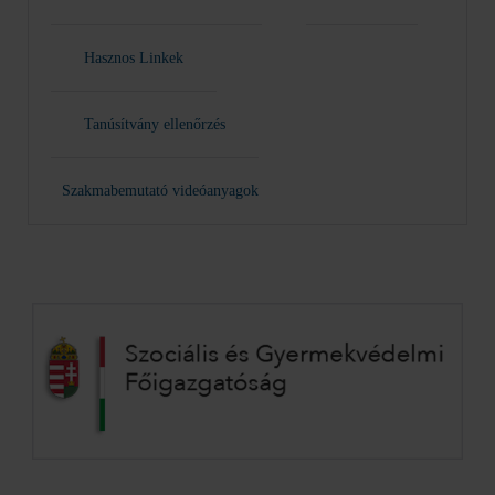
Hasznos Linkek
Tanúsítvány ellenőrzés
Szakmabemutató videóanyagok