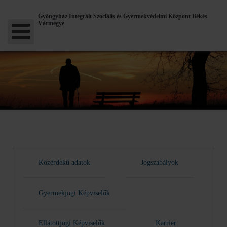
Gyöngyház Integrált Szociális és Gyermekvédelmi Központ Békés
Vármegye
Közérdekű adatok
Jogszabályok
Gyermekjogi Képviselők
Ellátottjogi Képviselők
Karrier