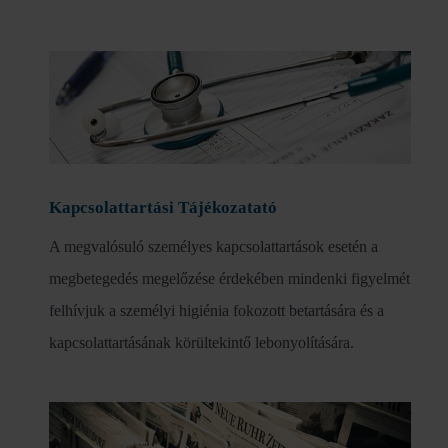
Kapcsolattartási Tájékozatató
A megvalósuló személyes kapcsolattartások esetén a
megbetegedés megelőzése érdekében mindenki figyelmét
felhívjuk a személyi higiénia fokozott betartására és a
kapcsolattartásának körültekintő lebonyolítására.