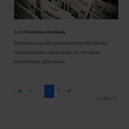
Levél hozzátartozóknak
Bentlakásos szociális intézményekben élő ellátottak
hozzátartozóinak/ a gyámoknak, és a törvényes
képviselőknek tájékoztatása
1
2
2. oldal / 2