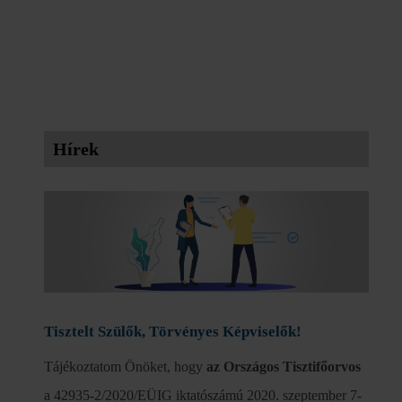
Hírek
Tisztelt Szülők, Törvényes Képviselők!
Tájékoztatom Önöket, hogy
az Országos Tisztifőorvos
a 42935-2/2020/EÜIG iktatószámú 2020. szeptember 7-