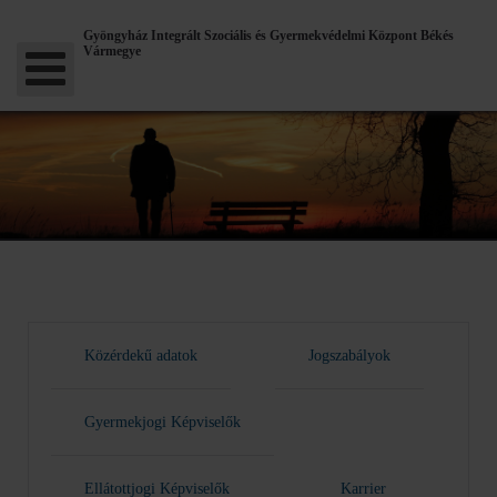
Gyöngyház Integrált Szociális és Gyermekvédelmi Központ Békés
Vármegye
Közérdekű adatok
Jogszabályok
Gyermekjogi Képviselők
Ellátottjogi Képviselők
Karrier