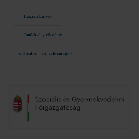
Hasznos Linkek
Tanúsítvány ellenőrzés
Szakmabemutató videóanyagok