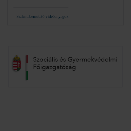
Szakmabemutató videóanyagok